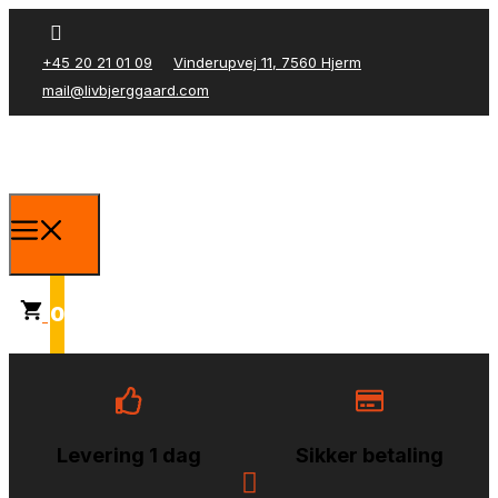
+45 20 21 01 09
Vinderupvej 11, 7560 Hjerm
mail@livbjerggaard.com
0
Levering 1 dag
Sikker betaling