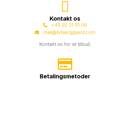
Kontakt os
+45 20 21 01 09
mail@livbjerggaard.com
Kontakt os for et tilbud.
Betalingsmetoder